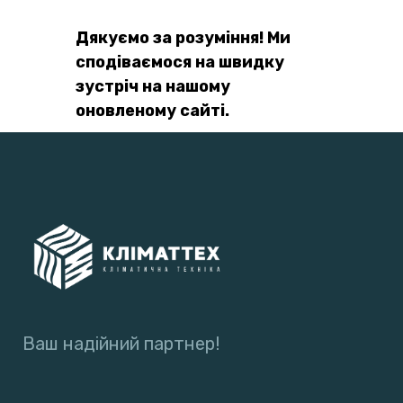
Дякуємо за розуміння! Ми
сподіваємося на швидку
зустріч на нашому
оновленому сайті.
Ваш надійний партнер!