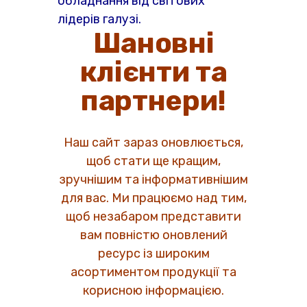
обладнання від світових
лідерів галузі.
Шановні
клієнти та
партнери!
Наш сайт зараз оновлюється,
щоб стати ще кращим,
зручнішим та інформативнішим
для вас. Ми працюємо над тим,
щоб незабаром представити
вам повністю оновлений
ресурс із широким
асортиментом продукції та
корисною інформацією.