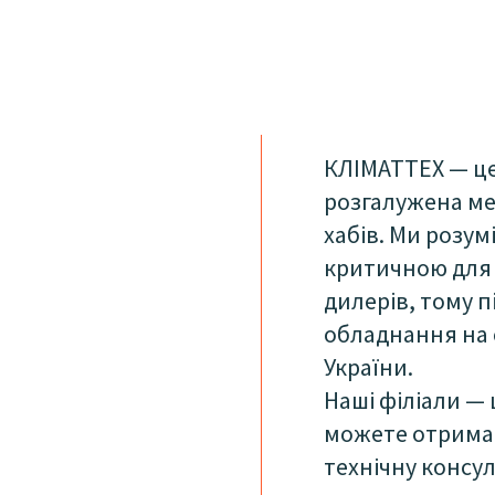
КЛІМАТТЕХ — це
розгалужена ме
хабів. Ми розум
критичною для 
дилерів, тому 
обладнання на 
України.
Наші філіали —
можете отримат
технічну консул