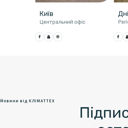
Київ
Дн
Центральний офіс
Рег
Новини від КЛІМАТТЕХ
Підпис