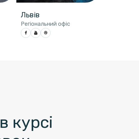
Львів
Регіональний офіс
в курсі