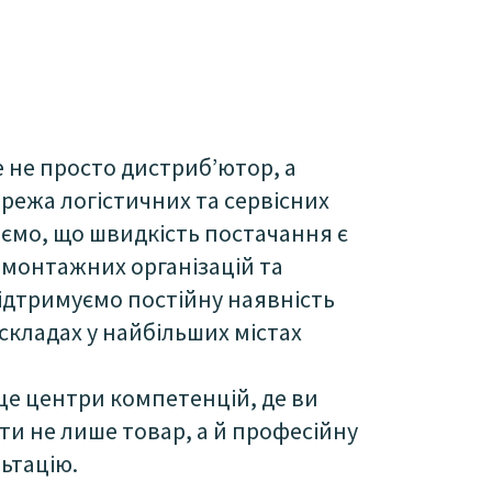
 не просто дистриб’ютор, а
режа логістичних та сервісних
іємо, що швидкість постачання є
монтажних організацій та
підтримуємо постійну наявність
складах у найбільших містах
 це центри компетенцій, де ви
и не лише товар, а й професійну
ьтацію.