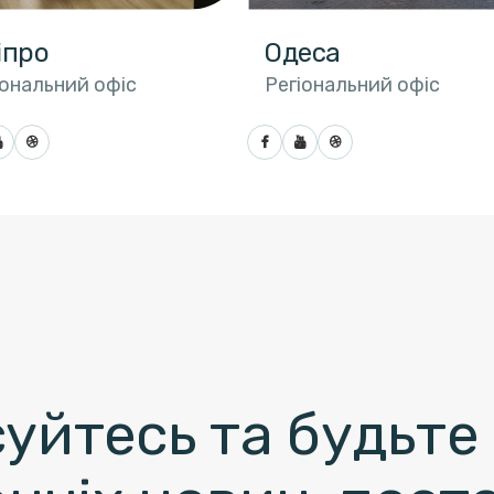
іпро
Одеса
іональний офіс
Регіональний офіс
уйтесь та будьте 