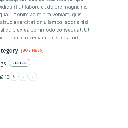
cididunt ut labore et dolore magna nisi
iqua. Ut enim ad minim veniam, quis
strud exercitation ullamco laboris nisi
 aliquip ex ea commodo consequat. Ut
im ad minim veniam, quis nostrud.
ategory
BUSINESS
ags
DESIGN
hare