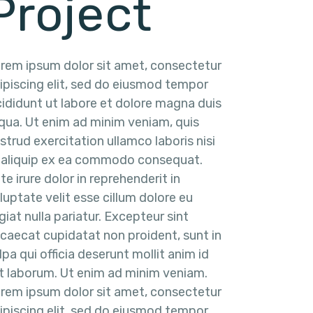
Project
rem ipsum dolor sit amet, consectetur
ipiscing elit, sed do eiusmod tempor
cididunt ut labore et dolore magna duis
iqua. Ut enim ad minim veniam, quis
strud exercitation ullamco laboris nisi
 aliquip ex ea commodo consequat.
te irure dolor in reprehenderit in
luptate velit esse cillum dolore eu
giat nulla pariatur. Excepteur sint
caecat cupidatat non proident, sunt in
lpa qui officia deserunt mollit anim id
t laborum. Ut enim ad minim veniam.
rem ipsum dolor sit amet, consectetur
ipiscing elit, sed do eiusmod tempor