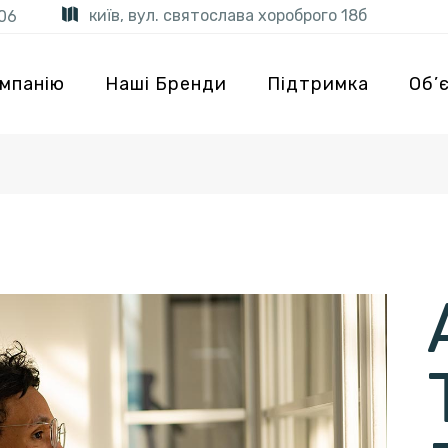
київ, вул. святослава хороброго 18б
06
мпанію
Наші Бренди
Підтримка
Об’