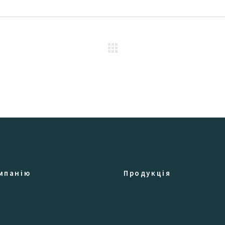
мпанію
Продукція