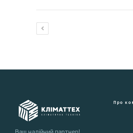
Про ко
Ваш надійний партнер!