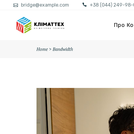
bridge@example.com
+38 (044) 249-98-
Про Ко
Home
>
Bandwidth