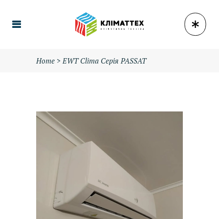
Home
>
EWT Clima Серiя PASSAT